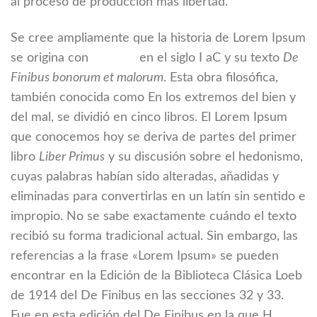
al proceso de producción más libertad.
Se cree ampliamente que la historia de Lorem Ipsum
se origina con
Cicerón
en el siglo I aC y su texto
De
Finibus bonorum et malorum
. Esta obra filosófica,
también conocida como En los extremos del bien y
del mal, se dividió en cinco libros. El Lorem Ipsum
que conocemos hoy se deriva de partes del primer
libro
Liber Primus
y su discusión sobre el hedonismo,
cuyas palabras habían sido alteradas, añadidas y
eliminadas para convertirlas en un latín sin sentido e
impropio. No se sabe exactamente cuándo el texto
recibió su forma tradicional actual. Sin embargo, las
referencias a la frase «Lorem Ipsum» se pueden
encontrar en la Edición de la Biblioteca Clásica Loeb
de 1914 del De Finibus en las secciones 32 y 33.
Fue en esta edición del De Finibus en la que H.