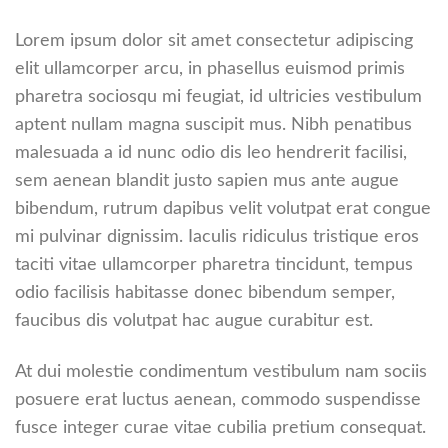
Lorem ipsum dolor sit amet consectetur adipiscing
elit ullamcorper arcu, in phasellus euismod primis
pharetra sociosqu mi feugiat, id ultricies vestibulum
aptent nullam magna suscipit mus. Nibh penatibus
malesuada a id nunc odio dis leo hendrerit facilisi,
sem aenean blandit justo sapien mus ante augue
bibendum, rutrum dapibus velit volutpat erat congue
mi pulvinar dignissim. Iaculis ridiculus tristique eros
taciti vitae ullamcorper pharetra tincidunt, tempus
odio facilisis habitasse donec bibendum semper,
faucibus dis volutpat hac augue curabitur est.
At dui molestie condimentum vestibulum nam sociis
posuere erat luctus aenean, commodo suspendisse
fusce integer curae vitae cubilia pretium consequat.