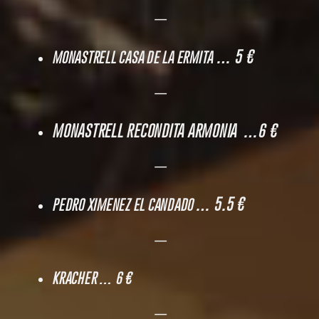
—
… 5 €
MONASTRELL CASA DE LA ERMITA
—
MONASTRELL RECONDITA ARMONIA …6 €
—
… 5.5 €
PEDRO XIMENEZ EL CANDADO
—
KRACHER
… 6 €
—