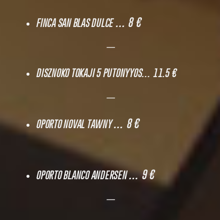
… 8 €
FINCA SAN BLAS DULCE
—
DISZNOKO TOKAJI 5 PUTONYYOS
… 11.5 €
—
… 8 €
OPORTO NOVAL TAWNY
… 9 €
OPORTO BLANCO ANDERSEN
—