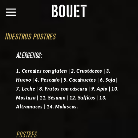
Skip
to
content
Nuestros postres
ALÉRGENOS:
1. Cereales con gluten | 2. Crustáceos | 3.
Huevo | 4. Pescado | 5. Cacahuetes | 6. Soja |
7. Leche | 8. Frutos con cáscara | 9. Apio | 10.
Mostaza | 11. Sésamo | 12. Sulfitos | 13.
Altramuces | 14. Moluscos.
POSTRES