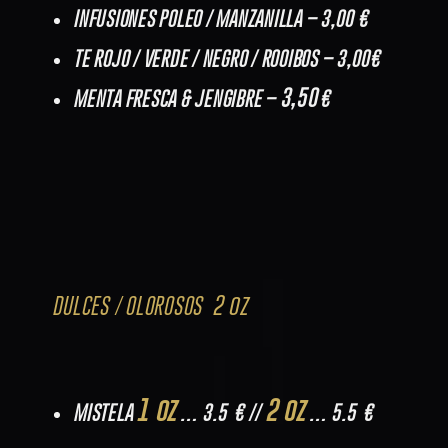
INFUSIONES POLEO / MANZANILLA – 3,00 €
TE ROJO / VERDE / NEGRO / ROOIBOS – 3,00€
3,50
M
ENTA FRESCA & JENGIBRE –
€
2 oz
DULCES / OLOROSOS
1 oz
2 oz
MISTELA
… 3.5 € //
… 5.5 €