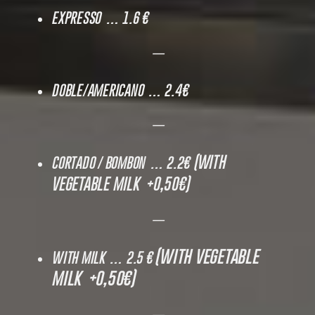
EXPRESSO … 1.6 €
—
DOBLE/AMERICANO … 2.4€
—
(WITH
CORTADO / BOMBON … 2.2€
VEGETABLE MILK +0,50€)
—
(WITH VEGETABLE
WITH MILK … 2.5 €
MILK +0,50€)