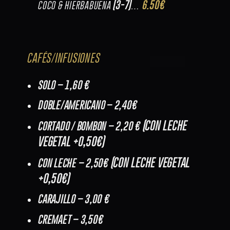
(3-7)
6.50€
COCO & HIERBABUENA
…
CAFÉS/INFUSIONES
SOLO – 1,60 €
DOBLE/AMERICANO – 2,40€
(CON LECHE
CORTADO / BOMBON – 2,20 €
VEGETAL +0,50€)
(CON LECHE VEGETAL
CON LECHE – 2,50€
+0,50€)
CARAJILLO – 3,00 €
CREMAET – 3,50€