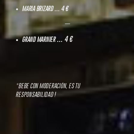
MARIA BRIZARD
… 4 €
—
… 4 €
GRAND MARNIER
*BEBE CON MODERACIÓN, ES TU
RESPONSABILIDAD !