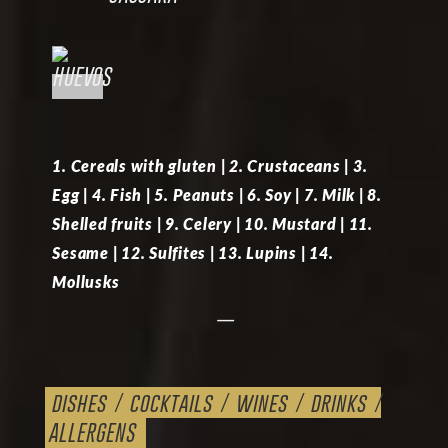
1. Cereals with gluten | 2. Crustaceans | 3.
Egg | 4. Fish | 5. Peanuts | 6. Soy | 7. Milk | 8.
Shelled fruits | 9. Celery | 10. Mustard | 11.
Sesame | 12. Sulfites | 13. Lupins | 14.
Mollusks
—
dishes
/
cocktails
/
wines
/
drinks
/
ALLERGENS