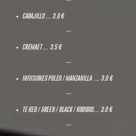
—
CARAJILLO … 3.0 €
—
CREMAET … 3.5 €
—
INFUSIONES POLEO / MANZANILLA … 3.0 €
—
TE RED / GREEN / BLACK / ROOIBOS… 3.0 €
—