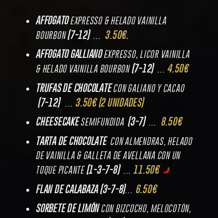
AFFOGATO
EXPRESSO & HELADO VAINILLA
(7-12)
3.50€.
BOURBON
…
AFFOGATO GALLIANO
EXPRESSO, LICOR VAINILLA
(7-12)
4.50€
& HELADO VAINILLA BOURBON
…
TRUFAS DE CHOCOLATE
CON GALIANO Y CACAO
(7-12)
3.50€ (2 UNIDADES)
…
CHEESECAKE
(3-7)
8.50€
SEMIFUNDIDA
…
TARTA DE CHOCOLATE
CON ALMENDRAS, HELADO
DE VAINILLA & GALLETA DE AVELLANA CON UN
(1-3-7-8)
11.50€
TOQUE PICANTE
…
FLAN DE CALABAZA
(3-7-8)
6.50€
…
SORBETE DE LIMÓN
CON BIZCOCHO, MELOCOTÓN,