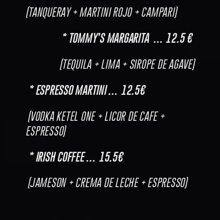
(TANQUERAY + MARTINI ROJO + CAMPARI)
* TOMMY’S MARGARITA … 12.5 €
(TEQUILA + LIMA + SIROPE DE AGAVE)
* ESPRESSO MARTINI … 12.5€
(VODKA KETEL ONE + LICOR DE CAFE +
ESPRESSO)
* IRISH COFFEE … 15.5€
(JAMESON + CREMA DE LECHE + ESPRESSO)