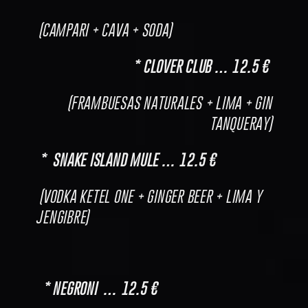
(CAMPARI + CAVA + SODA)
* CLOVER CLUB … 12.5 €
(FRAMBUESAS NATURALES + LIMA + GIN
TANQUERAY)
* SNAKE ISLAND MULE … 12.5 €
(VODKA KETEL ONE + GINGER BEER + LIMA Y
JENGIBRE)
* NEGRONI … 12.5 €