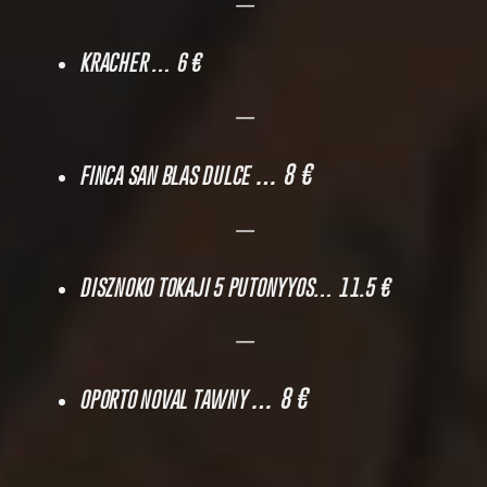
—
KRACHER
… 6 €
—
… 8 €
FINCA SAN BLAS DULCE
—
DISZNOKO TOKAJI 5 PUTONYYOS
… 11.5 €
—
… 8 €
OPORTO NOVAL TAWNY