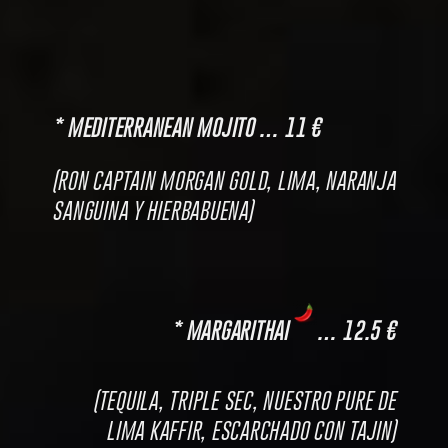
* MEDITERRANEAN MOJITO … 11 €
(RON CAPTAIN MORGAN GOLD, LIMA, NARANJA
SANGUINA Y HIERBABUENA)
* MARGARITHAI
… 12.5 €
(TEQUILA, TRIPLE SEC, NUESTRO PURE DE
LIMA KAFFIR, ESCARCHADO CON TAJIN)