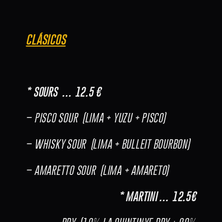
CLÁSICOS
* SOURS … 12.5 €
– PISCO SOUR (LIMA + YUZU + PISCO)
– WHISKY SOUR (LIMA + BULLEIT BOURBON)
– AMARETTO SOUR (LIMA + AMARETO)
* MARTINI … 12.5€