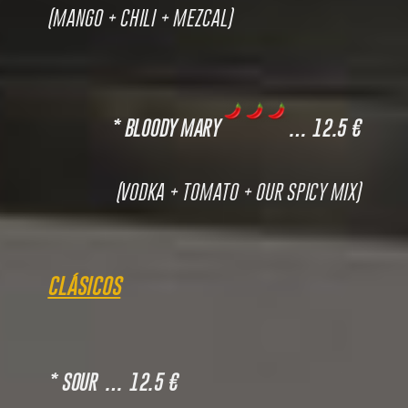
(MANGO + CHILI + MEZCAL)
* BLOODY MARY
… 12.5 €
(VODKA + TOMATO + OUR SPICY MIX)
CLÁSICOS
* SOUR … 12.5 €