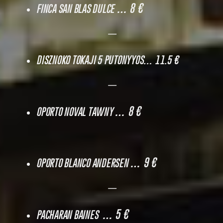
… 8 €
FINCA SAN BLAS DULCE
—
DISZNOKO TOKAJI 5 PUTONYYOS
… 11.5 €
—
… 8 €
OPORTO NOVAL TAWNY
… 9 €
OPORTO BLANCO ANDERSEN
—
… 5 €
PACHARAN BAINES