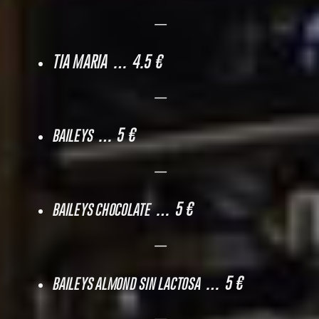
—
TIA MARIA … 4.5 €
—
… 5 €
BAILEYS
—
… 5 €
BAILEYS CHOCOLATE
—
… 5 €
BAILEYS ALMOND SIN LACTOSA