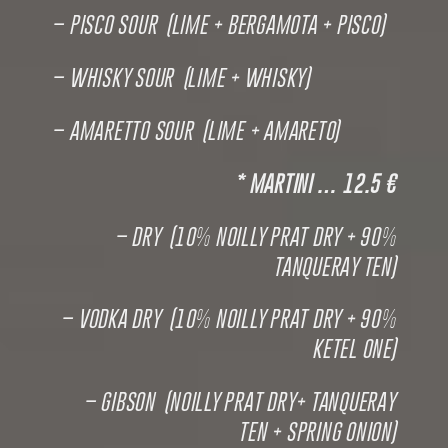
– PISCO SOUR (LIME + BERGAMOTA + PISCO)
– WHISKY SOUR (LIME + WHISKY)
– AMARETTO SOUR (LIME + AMARETO)
* MARTINI … 12.5 €
– DRY (10% NOILLY PRAT DRY + 90%
TANQUERAY TEN)
– VODKA DRY (10% NOILLY PRAT DRY + 90%
KETEL ONE)
– GIBSON (NOILLY PRAT DRY+ TANQUERAY
TEN + SPRING ONION)