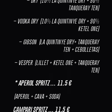
– DRY (10% LA QUINTINYE DRY + 90%
TANQUERAY TEN)
– VODKA DRY (10% LA QUINTINYE DRY + 90%
KETEL ONE)
– GIBSON (LA QUINTINYE DRY+ TANQUERAY
TEN + CEBOLLETAS)
– VESPER (LILLET + KETEL ONE + TANQUERAY
TEN)
* APEROL SPRITZ … 11.5 €
(APEROL + CAVA + SODA)
CAMPARI SPRITZ … 11.5 €