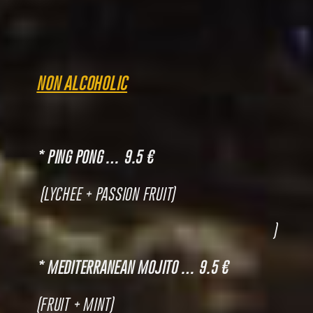
NON ALCOHOLIC
* PING PONG … 9.5 €
(LYCHEE + PASSION FRUIT)
)
* MEDITERRANEAN MOJITO … 9.5 €
(FRUIT + MINT)