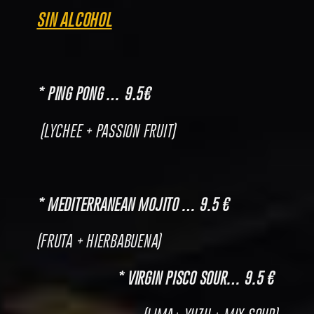
SIN ALCOHOL
* PING PONG … 9.5€
(LYCHEE + PASSION FRUIT)
* MEDITERRANEAN MOJITO … 9.5 €
(FRUTA + HIERBABUENA)
* VIRGIN PISCO SOUR… 9.5 €