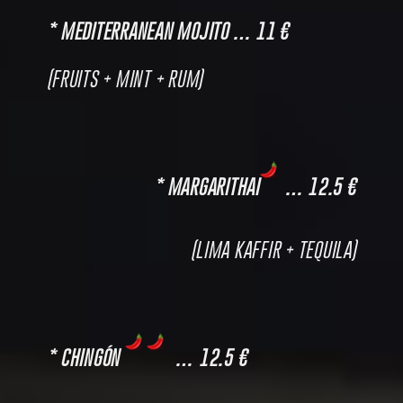
* MEDITERRANEAN MOJITO … 11 €
(FRUITS + MINT + RUM)
* MARGARITHAI
… 12.5 €
(LIMA KAFFIR + TEQUILA)
* CHINGÓN
… 12.5 €