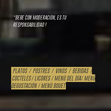
*BEBE CON MODERACIÓN, ES TU
RESPONSABILIDAD !
PLATOS
/
POSTRES
/
VINOS
/
BEBIDAS
/
COCTELES
/
LICORES
/
MENÚ DEL DÍA
/
MENÚ
DEGUSTACIÓN
/
MENÚ BOUET