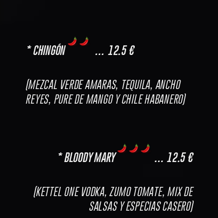
* CHINGÓN
… 12.5 €
(MEZCAL VERDE AMARAS, TEQUILA, ANCHO
REYES, PURE DE MANGO Y CHILE HABANERO)
* BLOODY MARY
… 12.5 €
(KETTEL ONE VODKA, ZUMO TOMATE, MIX DE
SALSAS Y ESPECIAS CASERO)