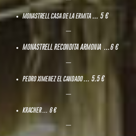
… 5 €
MONASTRELL CASA DE LA ERMITA
—
MONASTRELL RECONDITA ARMONIA …6 €
—
… 5.5 €
PEDRO XIMENEZ EL CANDADO
—
KRACHER
… 6 €
—